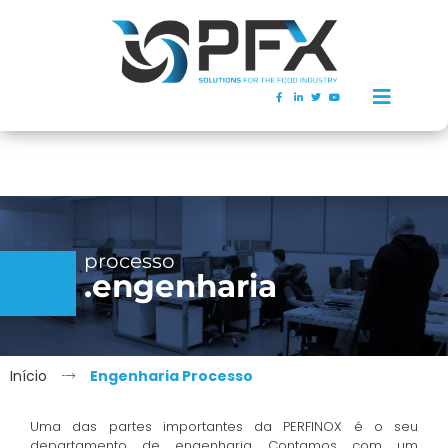
processo
.engenharia
Início
Engenharia Processo
Uma das partes importantes da PERFINOX é o seu
departamento de engenharia. Contamos com um