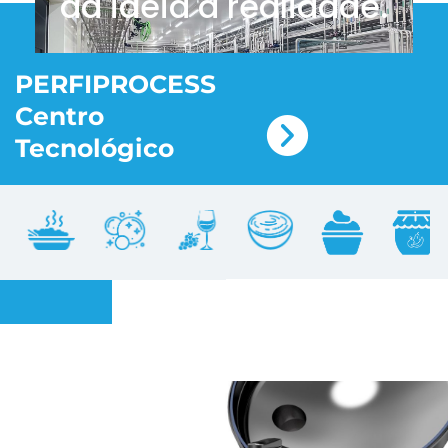
da ideia à realidade.
PERFIPROCESS
Centro
Tecnológico