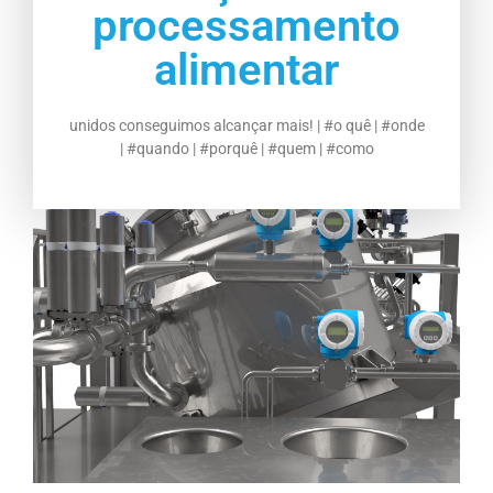
processamento
alimentar
unidos conseguimos alcançar mais! | #o quê | #onde
| #quando | #porquê | #quem | #como