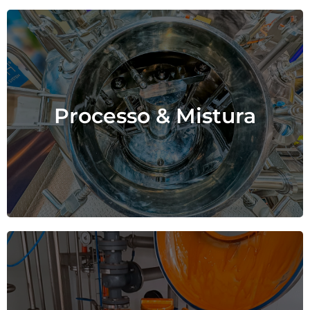
Tecnologia PERFINOX original e
Processo & Mistura
componentes especializados de
parceiros.