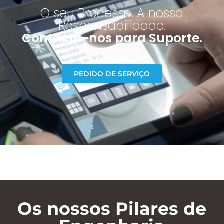
O seu Processo. A nossa
Responsabilidade.
Contacte-nos para Suporte.
PEDIDO DE SERVIÇO
Os nossos Pilares de