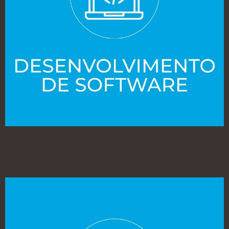
DESENVOLVIMENTO DE SOFTWARE
Packs personalizados focados na gestão da produção, análise de
dados em tempo real e rastreabilidade total.