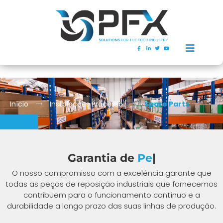
Início
Instalações Processo
Spare Parts
.spare parts
Garantia de
P
|
O nosso compromisso com a excelência garante que
todas as peças de reposição industriais que fornecemos
contribuem para o funcionamento contínuo e a
durabilidade a longo prazo das suas linhas de produção.