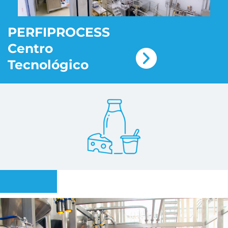
PERFIPROCESS
Centro
Tecnológico