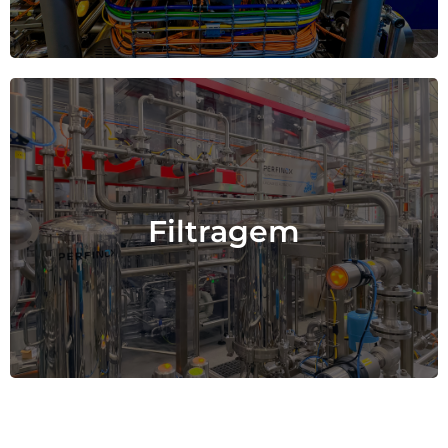
Sistemas completos de filtragem
Filtragem
para água, produtos químicos e
revestimentos.