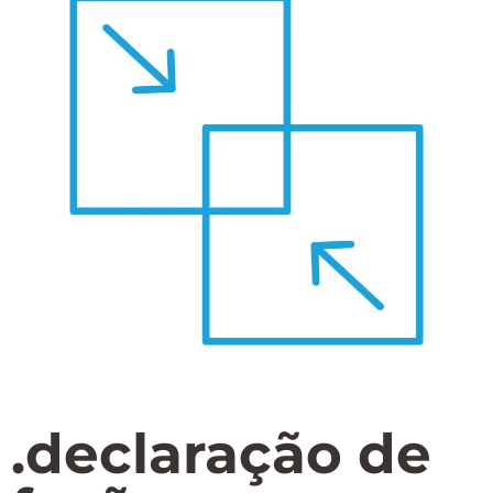
SPARE PARTS
Fornecimento de componentes críticos e peças de alta qualidade para
minimizar o tempo de inatividade e maximizar o ciclo de vida dos
equipamentos.
.declaração de