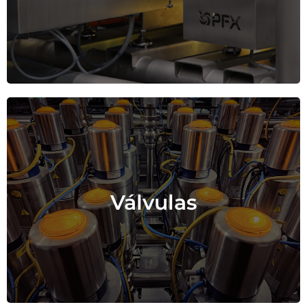
desempenho.
Componentes de controlo de fluxo
Válvulas
de precisão para linhas de
processamento.