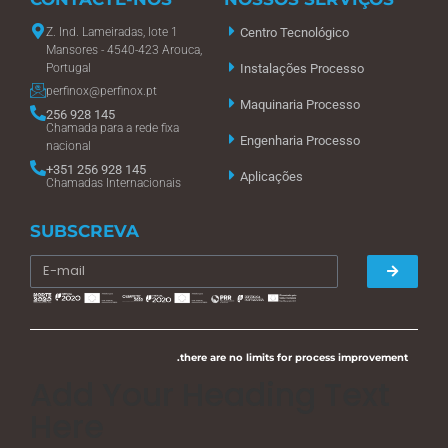
Z. Ind. Lameiradas, lote 1
Centro Tecnológico
Mansores - 4540-423 Arouca,
Portugal
Instalações Processo
perfinox@perfinox.pt
Maquinaria Processo
256 928 145
Chamada para a rede fixa
Engenharia Processo
nacional
+351 256 928 145
Aplicações
Chamadas Internacionais
SUBSCREVA
.there are no limits for process improvement
Add Your Heading Text
Here