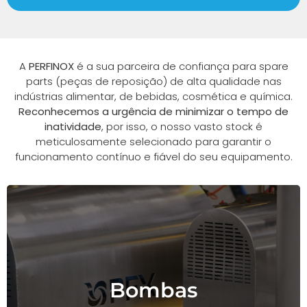
A
PERFINOX
é a sua parceira de confiança para spare
parts (peças de reposição) de alta qualidade nas
indústrias alimentar, de bebidas, cosmética e química.
Reconhecemos
a urgência de minimizar o tempo de
inatividade
, por isso, o nosso vasto stock é
meticulosamente selecionado para garantir o
funcionamento contínuo e fiável do seu equipamento.
Soluções de bombeamento
Bombas
higiénicas e industriais de alto