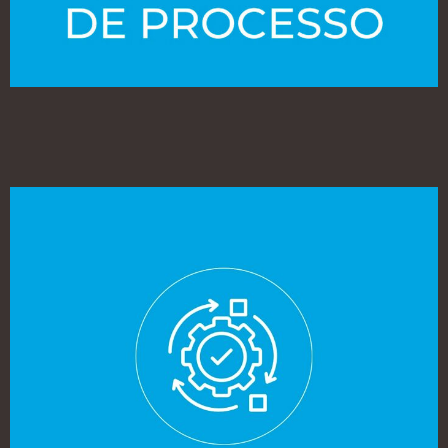
ENGENHARIA DE PROCESSO
Concepção e desenvolvimento de soluções para a indústria
alimentar de alta viscosidade garantindo a máxima eficiência e
escalabilidade industrial do seu produto.