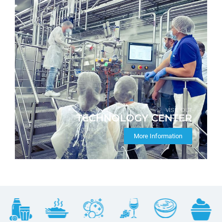
visit our
TECHNOLOGY CENTER
More Information