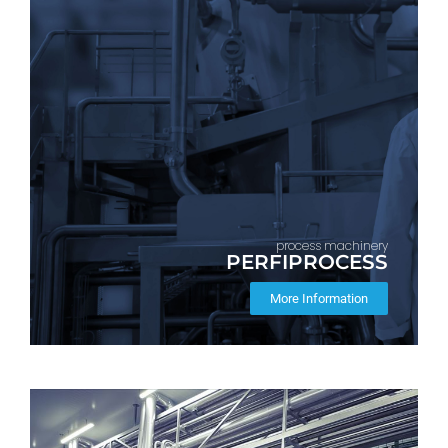
process machinery
PERFIPROCESS
More Information