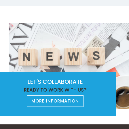
LET'S COLLABORATE
READY TO WORK WITH US?
MORE INFORMATION