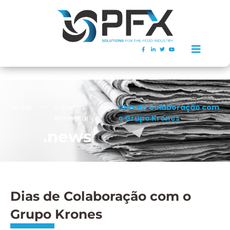
Home
Indústria
Dias de Colaboração com
Alimentar
o Grupo Krones
.news
Dias de Colaboração com o
Grupo Krones