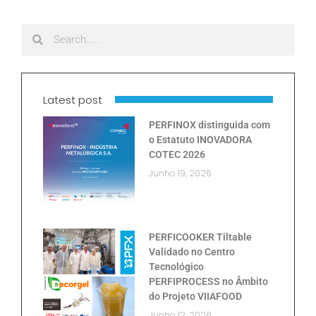
Latest post
PERFINOX distinguida com
o Estatuto INOVADORA
COTEC 2026
Junho 19, 2026
PERFICOOKER Tiltable
Validado no Centro
Tecnológico
PERFIPROCESS no Âmbito
do Projeto VIIAFOOD
Junho 12, 2026