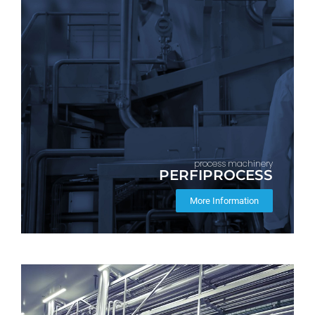
process machinery
PERFIPROCESS
More Information