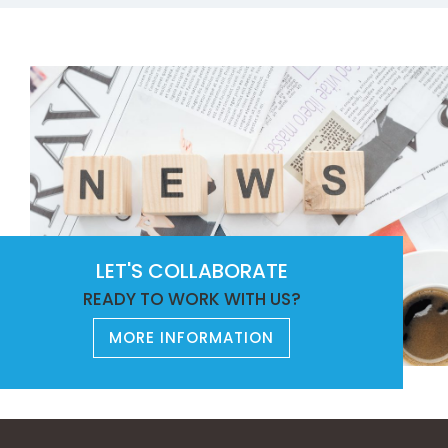
LET'S COLLABORATE
READY TO WORK WITH US?
MORE INFORMATION