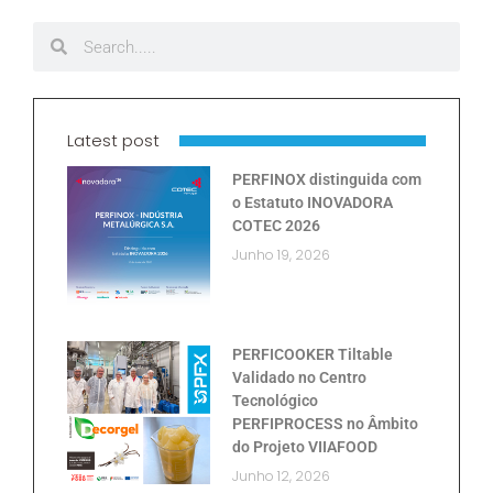
Latest post
PERFINOX distinguida com
o Estatuto INOVADORA
COTEC 2026
Junho 19, 2026
PERFICOOKER Tiltable
Validado no Centro
Tecnológico
PERFIPROCESS no Âmbito
do Projeto VIIAFOOD
Junho 12, 2026