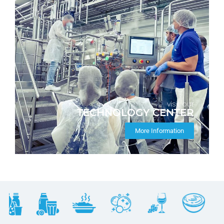
visit our
TECHNOLOGY CENTER
More Information