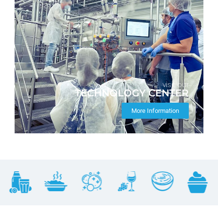
visit our
TECHNOLOGY CENTER
More Information