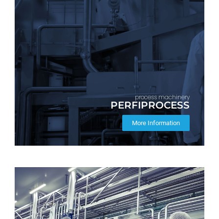
process machinery
PERFIPROCESS
More Information