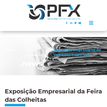
Home
Feiras e
Exposição Empresarial da
Exposições
Feira das Colheitas
.news
Exposição Empresarial da Feira
das Colheitas