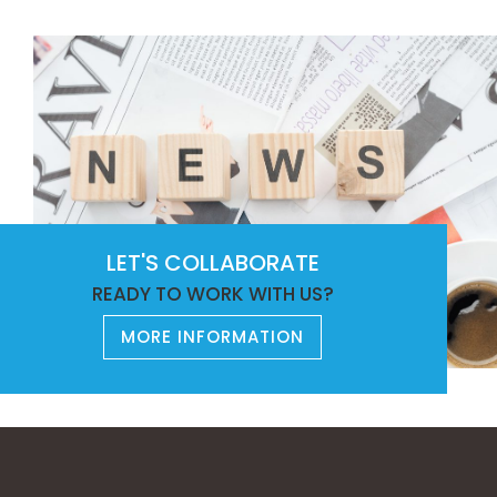
LET'S COLLABORATE
READY TO WORK WITH US?
MORE INFORMATION