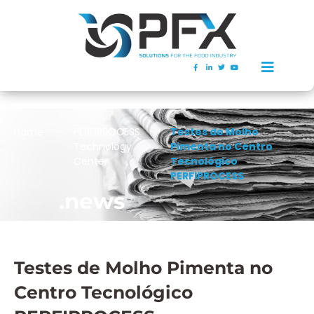
Home
PERFIPROCESS
Testes de Molho
Technology
Pimenta no Centro
Center
Tecnológico
PERFIPROCESS
.news
Testes de Molho Pimenta no
Centro Tecnológico