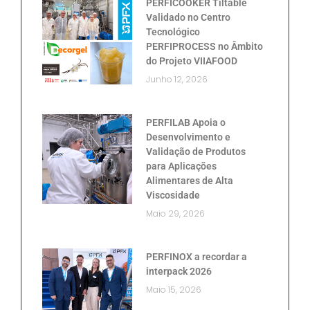
PERFICOOKER Tiltable
Validado no Centro
Tecnológico
PERFIPROCESS no Âmbito
do Projeto VIIAFOOD
Junho 12, 2026
PERFILAB Apoia o
Desenvolvimento e
Validação de Produtos
para Aplicações
Alimentares de Alta
Viscosidade
Maio 29, 2026
PERFINOX a recordar a
interpack 2026
Maio 15, 2026