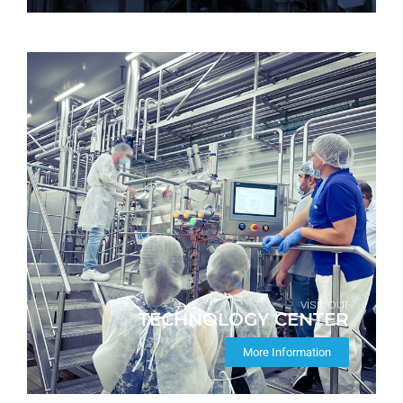
visit our
TECHNOLOGY CENTER
More Information