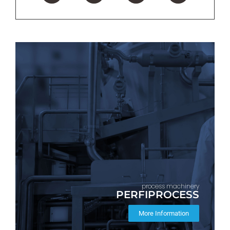
process machinery
PERFIPROCESS
More Information