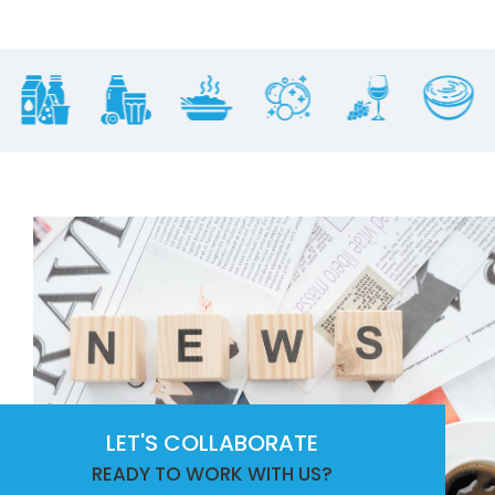
LET'S COLLABORATE
READY TO WORK WITH US?